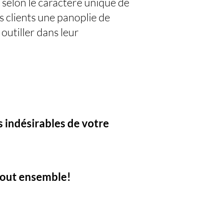
 selon le caractère unique de
s clients une panoplie de
outiller dans leur
 indésirables de votre
bout ensemble!