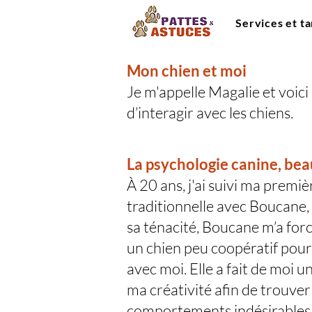
Services et ta
Mon chien et moi
Je m'appelle Magalie et voic
d’interagir avec les chiens.
La psychologie canine, be
À 20 ans, j'ai suivi ma premi
traditionnelle avec Boucane,
sa ténacité, Boucane m’a for
un chien peu coopératif pour 
avec moi. Elle a fait de moi 
ma créativité afin de trouver
comportements indésirables. 