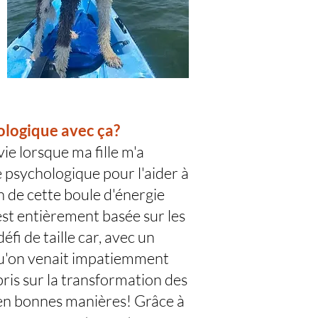
ologique avec ça?
ie lorsque ma fille m'a
 psychologique pour l'aider à
on de cette boule d'énergie
st entièrement basée sur les
fi de taille car, avec un
u'on venait impatiemment
ris sur la transformation des
n bonnes manières! Grâce à