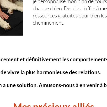
je personnalise mon plan de cours
chaque chien. De plus, j’offre à me
ressources gratuites pour bien les 
cheminement.
icacement et définitivement les comportements
de vivre la plus harmonieuse des relations.
 a une solution. Amusons-nous à en venir à 
Mes précieux alliés