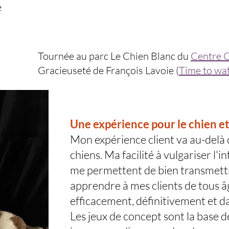
e
Tournée au parc Le Chien Blanc du
Centre Ca
Gracieuseté de François Lavoie (
Time to wa
Une expérience pour le chien e
Mon expérience client va au-delà d
chiens. Ma facilité à vulgariser l'
me permettent de bien transmett
apprendre à mes clients de tous â
efficacement, définitivement et dan
Les jeux de concept sont la base 