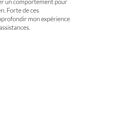
quer un comportement pour
en. Forte de ces
approfondir mon expérience
assistances.