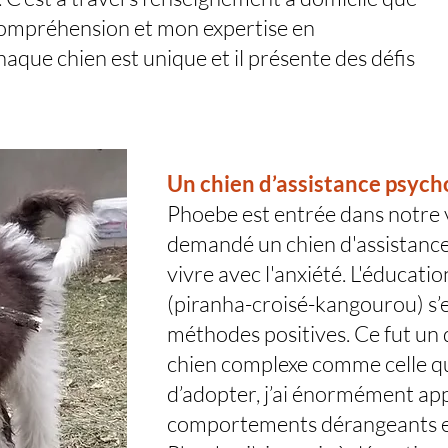
 compréhension et mon expertise en
que chien est unique et il présente des défis
Un chien d’assistance psych
Phoebe est entrée dans notre v
demandé un chien d'assistance
vivre avec l'anxiété. L'éducati
(piranha-croisé-kangourou) s’e
méthodes positives. Ce fut un dé
chien complexe comme celle q
d’adopter, j’ai énormément app
comportements dérangeants e