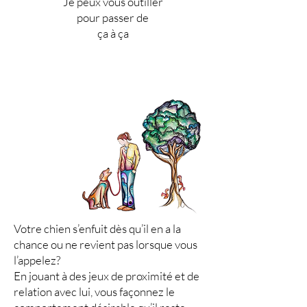
Je peux vous outiller
pour passer de
ça à ça
Votre chien s’enfuit dès qu’il en a la
chance ou ne revient pas lorsque vous
l’appelez?
En jouant à des jeux de proximité et de
relation avec lui, vous façonnez le